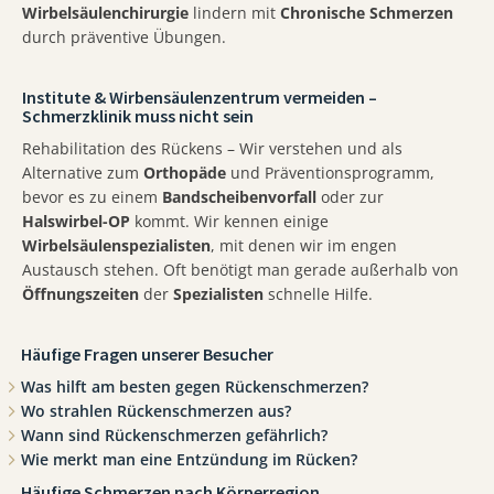
Wirbelsäulenchirurgie
lindern mit
Chronische Schmerzen
durch präventive Übungen.
Institute & Wirbensäulenzentrum vermeiden –
Schmerzklinik muss nicht sein
Rehabilitation des Rückens – Wir verstehen und als
Alternative zum
Orthopäde
und Präventionsprogramm,
bevor es zu einem
Bandscheibenvorfall
oder zur
Halswirbel-OP
kommt. Wir kennen einige
Wirbelsäulenspezialisten
, mit denen wir im engen
Austausch stehen. Oft benötigt man gerade außerhalb von
Öffnungszeiten
der
Spezialisten
schnelle Hilfe.
Häufige Fragen unserer Besucher
Was hilft am besten gegen Rückenschmerzen?
Wo strahlen Rückenschmerzen aus?
Wann sind Rückenschmerzen gefährlich?
Wie merkt man eine Entzündung im Rücken?
Häufige Schmerzen nach Körperregion